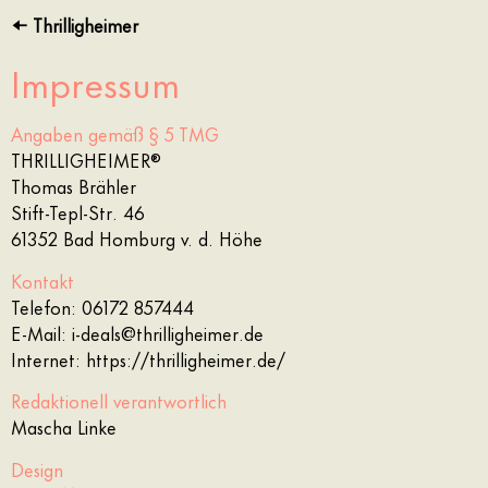
← Thrilligheimer
Impressum
Angaben gemäß § 5 TMG
THRILLIGHEIMER®
Thomas Brähler
Stift-Tepl-Str. 46
61352 Bad Homburg v. d. Höhe
Kontakt
Telefon: 06172 857444
E-Mail:
i-deals@thrilligheimer.de
Internet:
https://thrilligheimer.de/
Redaktionell verantwortlich
Mascha Linke
Design